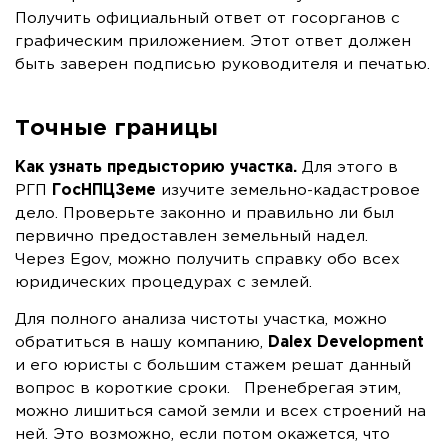
Получить официальный ответ от госорганов с
графическим приложением. Этот ответ должен
быть заверен подписью руководителя и печатью.
Точные границы
Как узнать предысторию участка.
Для этого в
РГП
ГосНПЦЗеме
изучите земельно-кадастровое
дело. Проверьте законно и правильно ли был
первично предоставлен земельный надел.
Через Egov, можно получить справку обо всех
юридических процедурах с землей.
Для полного анализа чистоты участка, можно
обратиться в нашу компанию,
Dalex Development
и его юристы с большим стажем решат данный
вопрос в короткие сроки. Пренебрегая этим,
можно лишиться самой земли и всех строений на
ней. Это возможно, если потом окажется, что