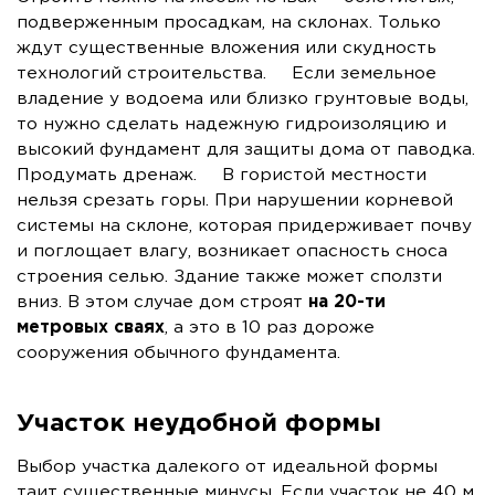
подверженным просадкам, на склонах. Только
ждут существенные вложения или скудность
технологий строительства. Если земельное
владение у водоема или близко грунтовые воды,
то нужно сделать надежную гидроизоляцию и
высокий фундамент для защиты дома от паводка.
Продумать дренаж. В гористой местности
нельзя срезать горы. При нарушении корневой
системы на склоне, которая придерживает почву
и поглощает влагу, возникает опасность сноса
строения селью. Здание также может сползти
вниз. В этом случае дом строят
на 20-ти
метровых сваях
, а это в 10 раз дороже
сооружения обычного фундамента.
Участок неудобной формы
Выбор участка далекого от идеальной формы
таит существенные минусы. Если участок не 40 м