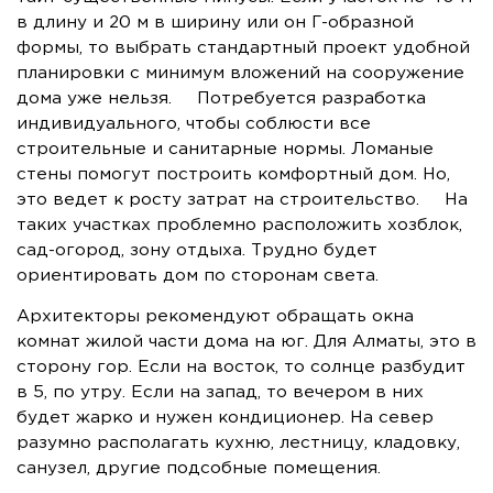
в длину и 20 м в ширину или он Г-образной
формы, то выбрать стандартный проект удобной
планировки с минимум вложений на сооружение
дома уже нельзя. Потребуется разработка
индивидуального, чтобы соблюсти все
строительные и санитарные нормы. Ломаные
стены помогут построить комфортный дом. Но,
это ведет к росту затрат на строительство. На
таких участках проблемно расположить хозблок,
сад-огород, зону отдыха. Трудно будет
ориентировать дом по сторонам света.
Архитекторы рекомендуют обращать окна
комнат жилой части дома на юг. Для Алматы, это в
сторону гор. Если на восток, то солнце разбудит
в 5, по утру. Если на запад, то вечером в них
будет жарко и нужен кондиционер. На север
разумно располагать кухню, лестницу, кладовку,
санузел, другие подсобные помещения.