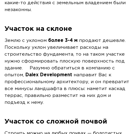
какие-то действия с земельным владением были
незаконны.
Участок на склоне
Землю с уклоном
более 3-4 м
продают дешевле.
Поскольку уклон увеличивает расходы на
строительство фундамента, то на таком участке
нужно сформировать плоскую поверхность под
здание. Разумно обратиться в компанию с
опытом,
Dalex Development
направит Вас к
профессиональному архитектору, и он превратит
все минусы ландшафта в плюсы: наметит каскад
террас, правильно разместит на них дом и
подъезд к нему.
Участок со сложной почвой
Строить можно на любых почвах — болотистых,