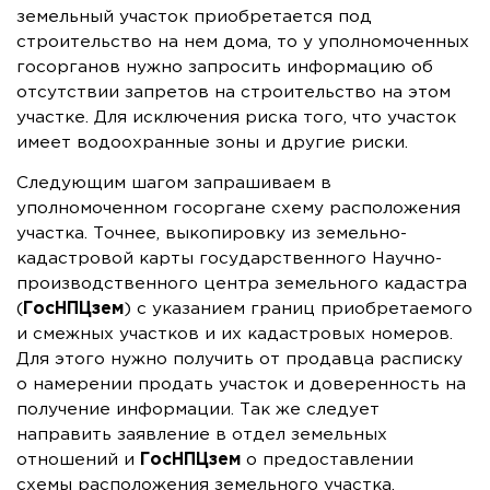
земельный участок приобретается под
строительство на нем дома, то у уполномоченных
госорганов нужно запросить информацию об
отсутствии запретов на строительство на этом
участке. Для исключения риска того, что участок
имеет водоохранные зоны и другие риски.
Следующим шагом запрашиваем в
уполномоченном госоргане схему расположения
участка. Точнее, выкопировку из земельно-
кадастровой карты государственного Научно-
производственного центра земельного кадастра
(
ГосНПЦзем
) с указанием границ приобретаемого
и смежных участков и их кадастровых номеров.
Для этого нужно получить от продавца расписку
о намерении продать участок и доверенность на
получение информации. Так же следует
направить заявление в отдел земельных
отношений и
ГосНПЦзем
о предоставлении
схемы расположения земельного участка.